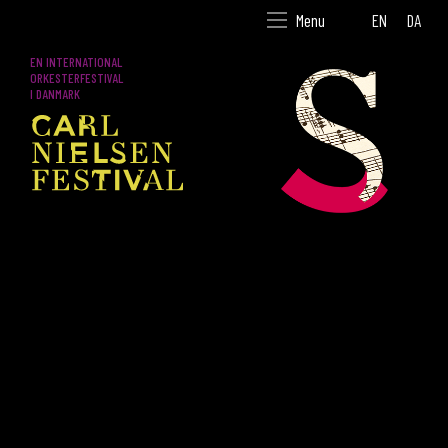
EN
DA
Menu
EN INTERNATIONAL
ORKESTERFESTIVAL
I DANMARK
26. - 30. AUGUST 2022