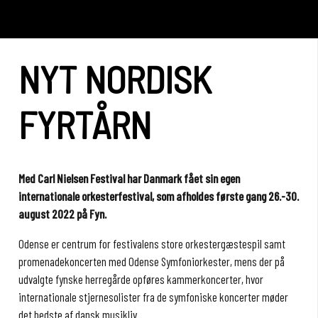
NYT NORDISK
FYRTÅRN
Med Carl Nielsen Festival har Danmark fået sin egen
internationale orkesterfestival, som afholdes første gang 26.-30.
august 2022 på Fyn.
Odense er centrum for festivalens store orkestergæstespil samt
promenadekoncerten med Odense Symfoniorkester, mens der på
udvalgte fynske herregårde opføres kammerkoncerter, hvor
internationale stjernesolister fra de symfoniske koncerter møder
det bedste af dansk musikliv.